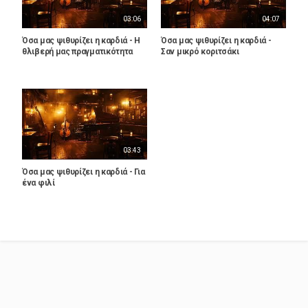
03:06
04:07
Όσα μας ψιθυρίζει η καρδιά - Η
Όσα μας ψιθυρίζει η καρδιά -
θλιβερή μας πραγματικότητα
Σαν μικρό κοριτσάκι
03:43
Όσα μας ψιθυρίζει η καρδιά - Για
ένα φιλί