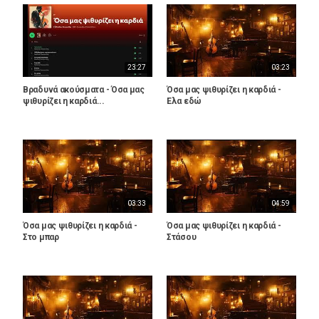
23:27
03:23
Βραδυνά ακούσματα - Όσα μας
Όσα μας ψιθυρίζει η καρδιά -
ψιθυρίζει η καρδιά...
Έλα εδώ
03:33
04:59
Όσα μας ψιθυρίζει η καρδιά -
Όσα μας ψιθυρίζει η καρδιά -
Στο μπαρ
Στάσου