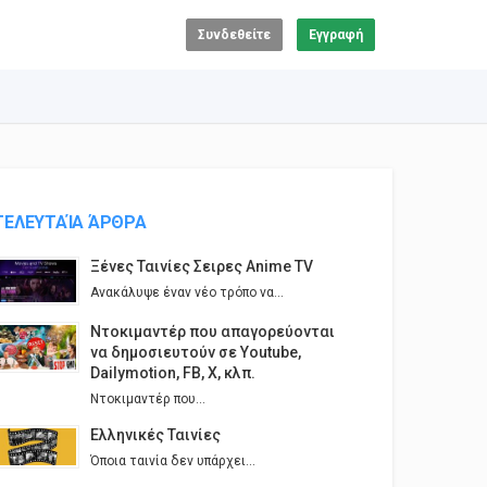
Συνδεθείτε
Εγγραφή
ΤΕΛΕΥΤΑΊΑ ΆΡΘΡΑ
Ξένες Ταινίες Σειρες Anime TV
Ανακάλυψε έναν νέο τρόπο να...
Ντοκιμαντέρ που απαγορεύονται
να δημοσιευτούν σε Youtube,
Dailymotion, FB, X, κλπ.
Ντοκιμαντέρ που...
Ελληνικές Ταινίες
Όποια ταινία δεν υπάρχει...