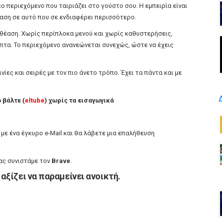
ο περιεχόμενο που ταιριάζει στο γούστο σου. Η εμπειρία είναι
αση σε αυτό που σε ενδιαφέρει περισσότερο.
η θέαση. Χωρίς περίπλοκα μενού και χωρίς καθυστερήσεις,
επτα. Το περιεχόμενο ανανεώνεται συνεχώς, ώστε να έχεις
ίες και σειρές με τον πιο άνετο τρόπο. Έχει τα πάντα και με
 βάλτε (
eltube
) χωρίς τα εισαγωγικά
n με ένα έγκυρο e-Mail και θα λάβετε μια επαλήθευση
σας συνιστάμε τον
Brave
.
αξίζει να παραμείνει ανοικτή.