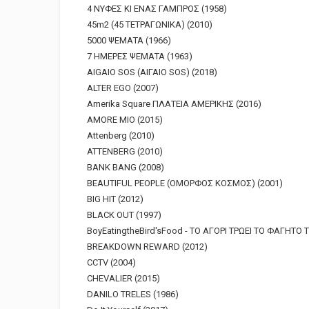
4 ΝΥΦΕΣ ΚΙ ΕΝΑΣ ΓΑΜΠΡΟΣ (1958)
45m2 (45 ΤΕΤΡΑΓΩΝΙΚΑ) (2010)
5000 ΨΕΜΑΤΑ (1966)
7 ΗΜΕΡΕΣ ΨΕΜΑΤΑ (1963)
AIGAIO SOS (ΑΙΓΑΙΟ SOS) (2018)
ALTER EGO (2007)
Amerika Square ΠΛΑΤΕΙΑ ΑΜΕΡΙΚΗΣ (2016)
AMORE MIO (2015)
Attenberg (2010)
ATTENBERG (2010)
BANK BANG (2008)
BEAUTIFUL PEOPLE (ΟΜΟΡΦΟΣ ΚΟΣΜΟΣ) (2001)
BIG HIT (2012)
BLACK OUT (1997)
BoyEatingtheBird'sFood - ΤΟ ΑΓΟΡΙ ΤΡΩΕΙ ΤΟ ΦΑΓΗΤΟ 
BREAKDOWN REWARD (2012)
CCTV (2004)
CHEVALIER (2015)
DANILO TRELES (1986)