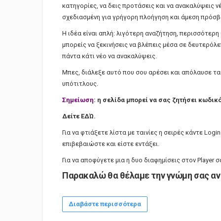
κατηγορίες, να δεις προτάσεις και να ανακαλύψεις νέ
σχεδιασμένη για γρήγορη πλοήγηση και άμεση πρόσβ
Η ιδέα είναι απλή: λιγότερη αναζήτηση, περισσότερ
μπορείς να ξεκινήσεις να βλέπεις μέσα σε δευτερόλ
πάντα κάτι νέο να ανακαλύψεις.
Μπες, διάλεξε αυτό που σου αρέσει και απόλαυσε ταιν
υπότιτλους.
Σημείωση
: η σελίδα μπορεί να σας ζητήσει κωδικό
Δείτε ΕΔΏ.
Για να φτιάξετε λίστα με ταινίες η σειρές κάντε Logi
επιβεβαιώστε και είστε εντάξει.
Για να αποφύγετε μια η δυο διαφημίσεις στον Player 
Παρακαλώ θα θέλαμε την γνώμη σας αν 
Διαβάστε περισσότερα