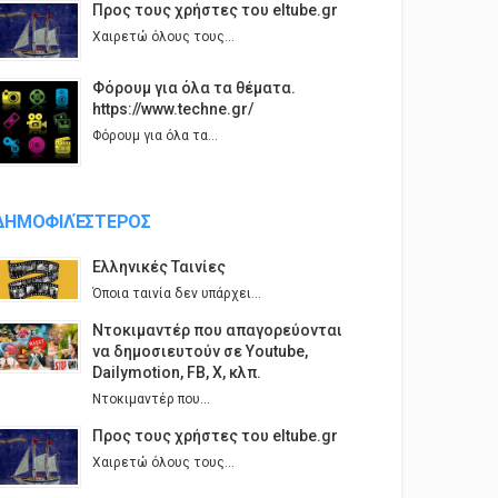
Προς τους χρήστες του eltube.gr
Χαιρετώ όλους τους...
Φόρουμ για όλα τα θέματα.
https://www.techne.gr/
Φόρουμ για όλα τα...
ΔΗΜΟΦΙΛΈΣΤΕΡΟΣ
Ελληνικές Ταινίες
Όποια ταινία δεν υπάρχει...
Ντοκιμαντέρ που απαγορεύονται
να δημοσιευτούν σε Youtube,
Dailymotion, FB, X, κλπ.
Ντοκιμαντέρ που...
Προς τους χρήστες του eltube.gr
Χαιρετώ όλους τους...