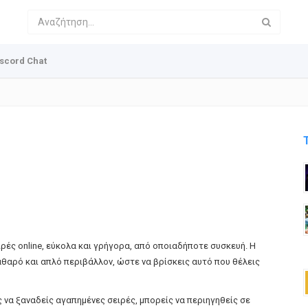
scord Chat
ιρές online, εύκολα και γρήγορα, από οποιαδήποτε συσκευή. Η
θαρό και απλό περιβάλλον, ώστε να βρίσκεις αυτό που θέλεις
ς να ξαναδείς αγαπημένες σειρές, μπορείς να περιηγηθείς σε