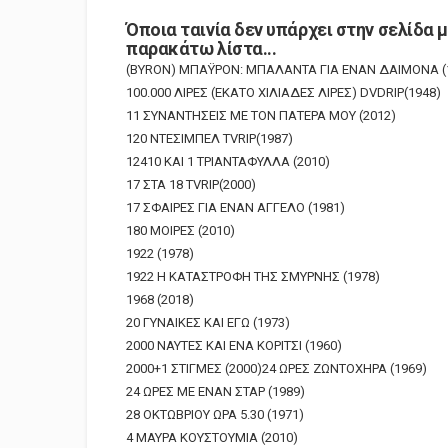
Όποια ταινία δεν υπάρχει στην σελίδα 
παρακάτω λίστα...
(BYRON) ΜΠΑΫΡΟΝ: ΜΠΑΛΑΝΤΑ ΓΙΑ ΕΝΑΝ ΔΑΙΜΟΝΑ (
100.000 ΛΙΡΕΣ (ΕΚΑΤΟ ΧΙΛΙΑΔΕΣ ΛΙΡΕΣ) DVDRIP(1948)
11 ΣΥΝΑΝΤΗΣΕΙΣ ΜΕ ΤΟΝ ΠΑΤΕΡΑ ΜΟΥ (2012)
120 ΝΤΕΣΙΜΠΕΛ TVRIP(1987)
12410 ΚΑΙ 1 ΤΡΙΑΝΤΑΦΥΛΛΑ (2010)
17 ΣΤΑ 18 TVRIP(2000)
17 ΣΦΑΙΡΕΣ ΓΙΑ ΕΝΑΝ ΑΓΓΕΛΟ (1981)
180 ΜΟΙΡΕΣ (2010)
1922 (1978)
1922 Η ΚΑΤΑΣΤΡΟΦΗ ΤΗΣ ΣΜΥΡΝΗΣ (1978)
1968 (2018)
20 ΓΥΝΑΙΚΕΣ ΚΑΙ ΕΓΩ (1973)
2000 ΝΑΥΤΕΣ ΚΑΙ ΕΝΑ ΚΟΡΙΤΣΙ (1960)
2000+1 ΣΤΙΓΜΕΣ (2000)24 ΩΡΕΣ ΖΩΝΤΟΧΗΡΑ (1969)
24 ΩΡΕΣ ΜΕ ΕΝΑΝ ΣΤΑΡ (1989)
28 ΟΚΤΩΒΡΙΟΥ ΩΡΑ 5.30 (1971)
4 ΜΑΥΡΑ ΚΟΥΣΤΟΥΜΙΑ (2010)