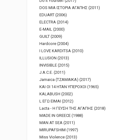
Do It Yourself (2017)
DOS ΜΙΑ ΙΣΤΟΡΙΑ ΑΓΑΠΗΣ (2011)
EDUART (2006)
ELECTRA (2014)
E-MAIL (2000)
GUILT (2009)
Hardcore (2004)
I LOVE KARDITSA (2010)
ILLUSION (2013)
INVISIBLE (2015)
J.A.C.E. (2011)
Jamaica (ΤΖΑΜΑΙΚΑ) (2017)
KAI OI 14 ΗΤΑΝ ΥΠΕΡΟΧΟΙ (1965)
KALABUSH (2002)
L ΕΓΩ ΕΙΜΑΙ (2012)
Lacta - Η ΓΕΥΣΗ ΤΗΣ ΑΓΑΠΗΣ (2018)
MADE IN GREECE (1988)
MAN AT SEA (2011)
MIRUPAFSHIM (1997)
Miss Violence (2013)