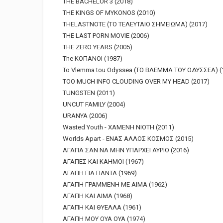
THE BACHELOR 3 (2018)
THE KINGS OF MYKONOS (2010)
THELASTNOTE (ΤΟ ΤΕΛΕΥΤΑΙΟ ΣΗΜΕΙΩΜΑ) (2017)
THE LAST PORN MOVIE (2006)
THE ZERO YEARS (2005)
The ΚΟΠΑΝΟΙ (1987)
To Vlemma tou Odyssea (ΤΟ ΒΛΕΜΜΑ ΤΟΥ ΟΔΥΣΣΕΑ) (
TOO MUCH INFO CLOUDING OVER MY HEAD (2017)
TUNGSTEN (2011)
UNCUT FAMILY (2004)
URANYA (2006)
Wasted Youth - ΧΑΜΕΝΗ ΝΙΟΤΗ (2011)
Worlds Apart - ΕΝΑΣ ΑΛΛΟΣ ΚΟΣΜΟΣ (2015)
ΑΓΑΠΑ ΣΑΝ ΝΑ ΜΗΝ ΥΠΑΡΧΕΙ ΑΥΡΙΟ (2016)
ΑΓΑΠΕΣ ΚΑΙ ΚΑΗΜΟΙ (1967)
ΑΓΑΠΗ ΓΙΑ ΠΑΝΤΑ (1969)
ΑΓΑΠΗ ΓΡΑΜΜΕΝΗ ΜΕ ΑΙΜΑ (1962)
ΑΓΑΠΗ ΚΑΙ ΑΙΜΑ (1968)
ΑΓΑΠΗ ΚΑΙ ΘΥΕΛΛΑ (1961)
ΑΓΑΠΗ ΜΟΥ ΟΥΑ ΟΥΑ (1974)