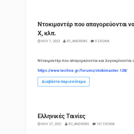
Ντοκιμαντέρ που απαγορεύονται να 
X, κλπ.
NOV 7, 2023
RC_ANDREAS
0 ΣΧΌΛΙΑ
Ντοκιμαντέρ που απαγορεύονται και λογοκρίνονται 
https://www.techne.gr/forums/ntokimanter.128/
Διαβάστε περισσότερα
Ελληνικές Ταινίες
NOV 27, 2021
RC_ANDREAS
167 ΣΧΌΛΙΑ