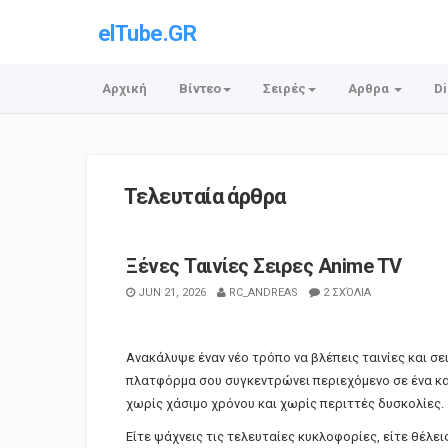
elTube.GR
Αρχική
Βίντεο
Σειρές
Αρθρα
Di
Τελευταία άρθρα
Ξένες Ταινίες Σειρες Anime TV
JUN 21, 2026
RC_ANDREAS
2 ΣΧΌΛΙΑ
Ανακάλυψε έναν νέο τρόπο να βλέπεις ταινίες και σε
πλατφόρμα σου συγκεντρώνει περιεχόμενο σε ένα κα
χωρίς χάσιμο χρόνου και χωρίς περιττές δυσκολίες.
Είτε ψάχνεις τις τελευταίες κυκλοφορίες, είτε θέλει