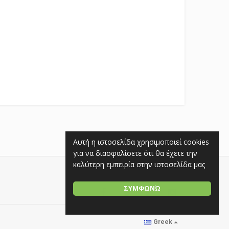
Αυτή η ιστοσελίδα χρησιμοποιεί cookies
για να διασφαλίσετε ότι θα έχετε την
καλύτερη εμπειρία στην ιστοσελίδα μας
ΣΥΜΦΩΝΏ
Greek