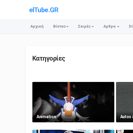
elTube.GR
Αρχική
Βίντεο
Σειρές
Αρθρα
Di
Κατηγορίες
Animation
Autos 