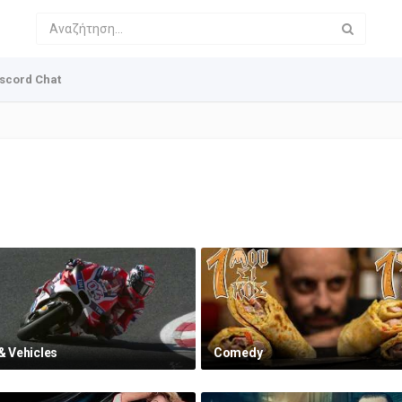
scord Chat
& Vehicles
Comedy