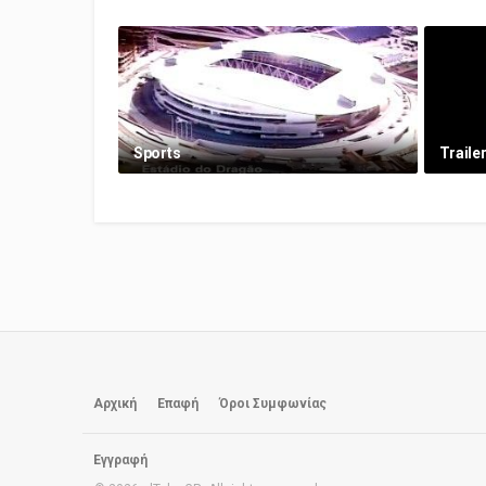
Sports
Traile
Αρχική
Επαφή
Όροι Συμφωνίας
Εγγραφή