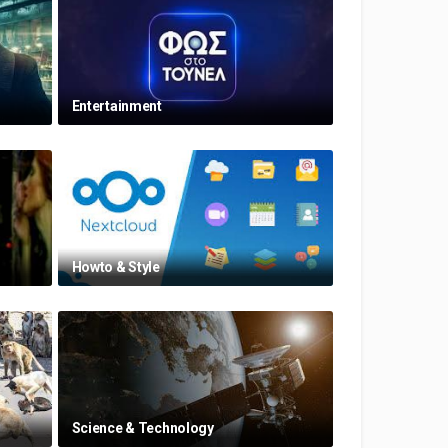
Entertainment
Howto & Style
Science & Technology