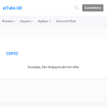
elTube.GR
Συνδεθείτε
Βίντεο
Σειρές
Αρθρα
Discord Chat
ΣΕΙΡΈΣ
Συγνώμη, δεν υπάρχουν βίντεο εδώ.