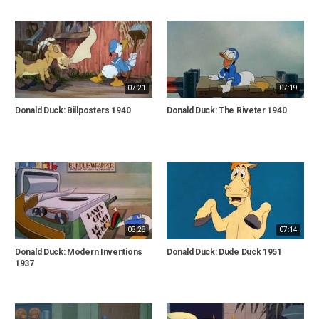
07:21
07:19
Donald Duck: Billposters 1940
Donald Duck: The Riveter 1940
08:28
07:14
Donald Duck: Modern Inventions
Donald Duck: Dude Duck 1951
1937