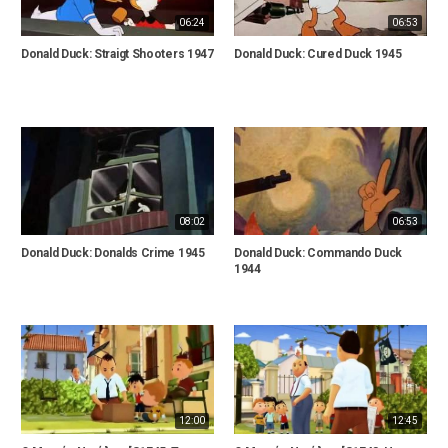
06:24
06:53
Donald Duck: Straigt Shooters 1947
Donald Duck: Cured Duck 1945
08:02
06:53
Donald Duck: Donalds Crime 1945
Donald Duck: Commando Duck
1944
12:00
12:45