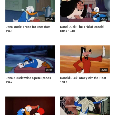
07:06
06:49
Donal Duck: Three for Breakfast
Donal Duck: The Trial of Donald
1948
Duck 1948
06:38
06:01
Donald Duck: Wide Open Spaces
Donald Duck: Crazy with the Heat
1947
1947