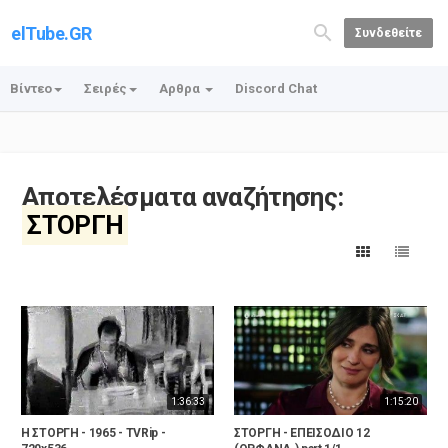
elTube.GR
Συνδεθείτε
Βίντεο
Σειρές
Αρθρα
Discord Chat
Αποτελέσματα αναζήτησης:
ΣΤΟΡΓΗ
1:36:33
1:15:20
Η ΣΤΟΡΓΗ - 1965 - TVRip -
ΣΤΟΡΓΗ - ΕΠΕΙΣΟΔΙΟ 12