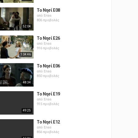
Το Νησί E08
από
Enas
806 προβολές
52:04
Το Νησί E26
από
Enas
916 προβολές
1:04:46
Το Νησί E06
από
Enas
850 προβολές
48:34
Το Νησί E19
από
Enas
915 προβολές
49:25
Το Νησί E12
από
Enas
856 προβολές