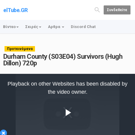
elTube.GR
Συνδεθείτε
Βίντεο
Σειρές
Αρθρα
Discord Chat
Προτεινόμενα
Durham County (S03E04) Survivors (Hugh
Dillon) 720p
This
is
Playback on other Websites has been disabled by
a
modal
the video owner.
window.
Play
×