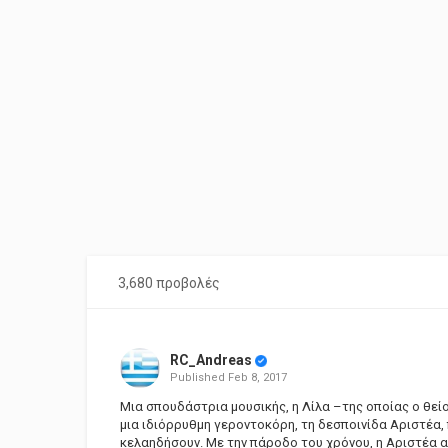
3,680 προβολές
RC_Andreas
Published
Feb 8, 2017
Μια σπουδάστρια μουσικής, η Λίλα –της οποίας ο θείο
μια ιδιόρρυθμη γεροντοκόρη, τη δεσποινίδα Αριστέα,
κελαηδήσουν. Με την πάροδο του χρόνου, η Αριστέα α