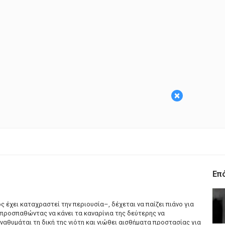
×
Επ
ς έχει καταχραστεί την περιουσία–, δέχεται να παίζει πιάνο για
 προσπαθώντας να κάνει τα καναρίνια της δεύτερης να
ναθυμάται τη δική της νιότη και νιώθει αισθήματα προστασίας για