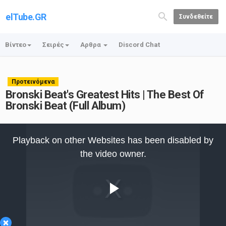
elTube.GR
Συνδεθείτε
Βίντεο
Σειρές
Αρθρα
Discord Chat
Προτεινόμενα
Bronski Beat's Greatest Hits | The Best Of
Bronski Beat (Full Album)
This
is
Playback on other Websites has been disabled by
a
modal
the video owner.
window.
Play
×