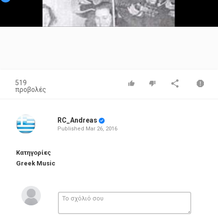
Video
519
προβολές
RC_Andreas
Published
Mar 26, 2016
Κατηγορίες
Greek Music