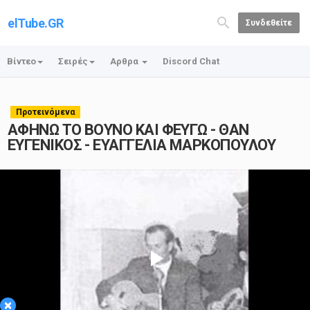
elTube.GR
Συνδεθείτε
Βίντεο
Σειρές
Αρθρα
Discord Chat
Προτεινόμενα
ΑΦΗΝΩ ΤΟ ΒΟΥΝΟ ΚΑΙ ΦΕΥΓΩ - ΘΑΝ
ΕΥΓΕΝΙΚΟΣ - ΕΥΑΓΓΕΛΙΑ ΜΑΡΚΟΠΟΥΛΟΥ
Play
×