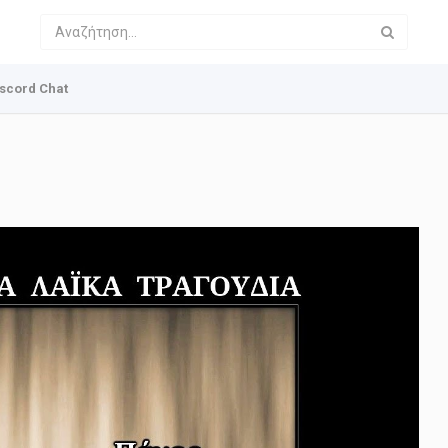
scord Chat