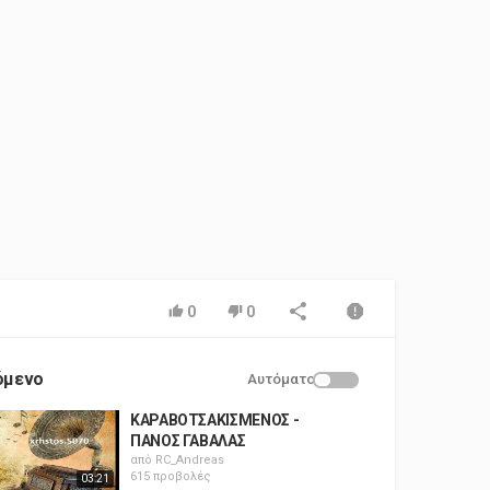
0
0
όμενο
Αυτόματο
ΚΑΡΑΒΟΤΣΑΚΙΣΜΕΝΟΣ -
ΠΑΝΟΣ ΓΑΒΑΛΑΣ
από
RC_Andreas
615 προβολές
03:21