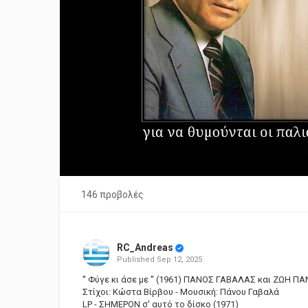
146 προβολές
RC_Andreas
Published
Sep 12, 2025
'' Φύγε κι άσε με '' (1961) ΠΑΝΟΣ ΓΑΒΑΛΑΣ και ΖΩΗ 
Στίχοι: Κώστα Βίρβου - Μουσική: Πάνου Γαβαλά
LP - ΣΗΜΕΡΟΝ σ' αυτό το δίσκο (1971)