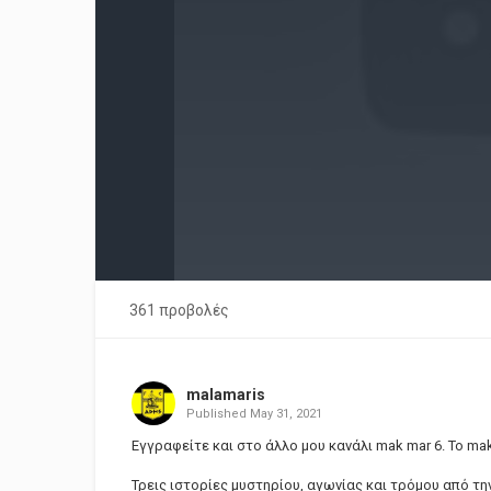
361 προβολές
malamaris
Published
May 31, 2021
Εγγραφείτε και στο άλλο μου κανάλι mak mar 6. Το ma
Τρεις ιστορίες μυστηρίου, αγωνίας και τρόμου από την π