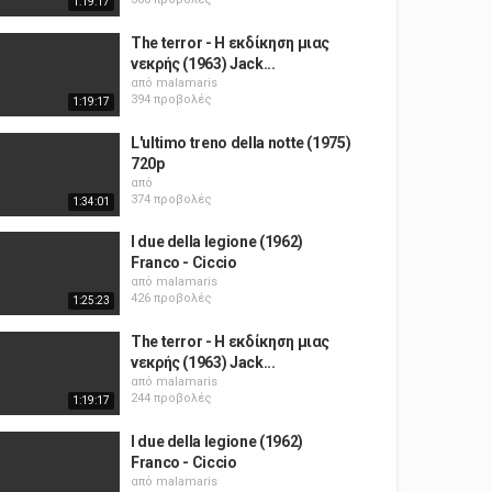
1:19:17
The terror - Η εκδίκηση μιας
νεκρής (1963) Jack...
από
malamaris
394 προβολές
1:19:17
L'ultimo treno della notte (1975)
720p
από
374 προβολές
1:34:01
I due della legione (1962)
Franco - Ciccio
από
malamaris
426 προβολές
1:25:23
The terror - Η εκδίκηση μιας
νεκρής (1963) Jack...
από
malamaris
244 προβολές
1:19:17
I due della legione (1962)
Franco - Ciccio
από
malamaris