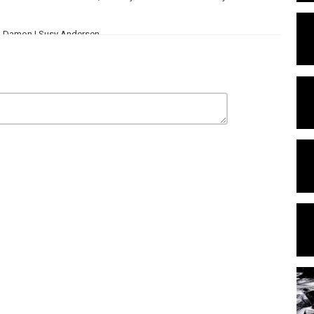
Mark Damon | Susy Andersen