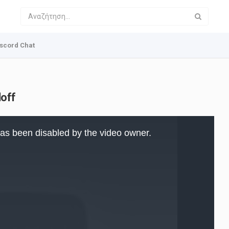
scord Chat
loff
as been disabled by the video owner.