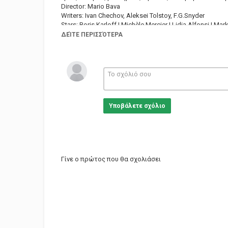
Director: Mario Bava
Writers: Ivan Chechov, Aleksei Tolstoy, F.G.Snyder
Stars: Boris Karloff | Michèle Mercier | Lidia Alfonsi | 
ΔΕΊΤΕ ΠΕΡΙΣΣΌΤΕΡΑ
Κατηγορίες
Eng Films
Υποβάλετε σχόλιο
Γίνε ο πρώτος που θα σχολιάσει