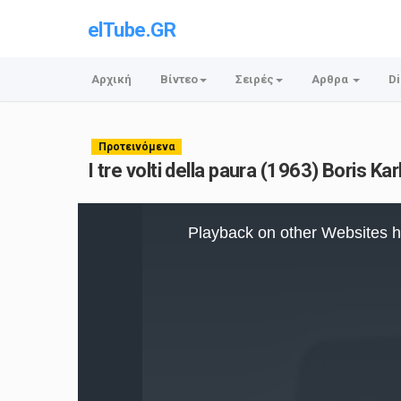
elTube.GR
Αρχική
Βίντεο
Σειρές
Αρθρα
Di
Προτεινόμενα
I tre volti della paura (1963) Boris Kar
This
is
Playback on other Websites h
a
modal
window.