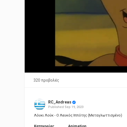
320 προβολές
RC_Andreas
Published
Sep 19, 2023
Λόυκι Λούκ - Ο Λευκός Ιππότης (Μεταγλωττισμένο)
Κατηγορίες
Animation