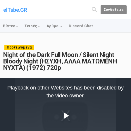
elTube.GR
Συνδεθείτε
Βίντεο
Σειρές
Αρθρα
Discord Chat
Προτεινόμενα
Night of the Dark Full Moon / Silent Night
Bloody Night (ΗΣΥΧΗ, ΑΛΛΑ ΜΑΤΩΜΕΝΗ
ΝΥΧΤΑ) (1972) 720p
This
is
Playback on other Websites has been disabled by
a
modal
the video owner.
window.
Play