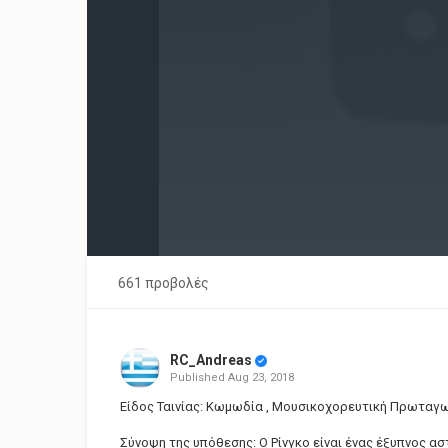
661 προβολές
RC_Andreas
Published
Aug 23, 2018
Είδος Ταινίας: Κωμωδία , Μουσικοχορευτική Πρωταγω
Σύνοψη της υπόθεσης: Ο Ρίνγκο είναι ένας έξυπνος ασ