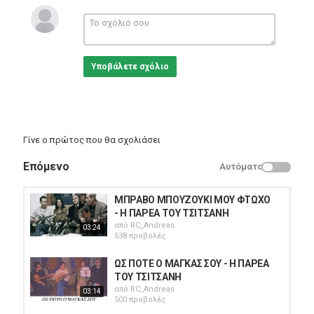
Υποβάλετε σχόλιο
Γίνε ο πρώτος που θα σχολιάσει
Επόμενο
Αυτόματο
ΜΠΡΑΒΟ ΜΠΟΥΖΟΥΚΙ ΜΟΥ ΦΤΩΧΟ
- Η ΠΑΡΕΑ ΤΟΥ ΤΣΙΤΣΑΝΗ
από
RC_Andreas
03:24
538 προβολές
ΩΣ ΠΟΤΕ Ο ΜΑΓΚΑΣ ΣΟΥ - Η ΠΑΡΕΑ
ΤΟΥ ΤΣΙΤΣΑΝΗ
από
RC_Andreas
03:14
500 προβολές