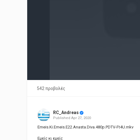
542 προβολές
RC_Andreas
Published
Apr 27, 2020
Emeis.Ki.Emeis.E22.Anasta.Diva.480p.PDTV-Ft4U.mkv
Εμείς κι εμείς