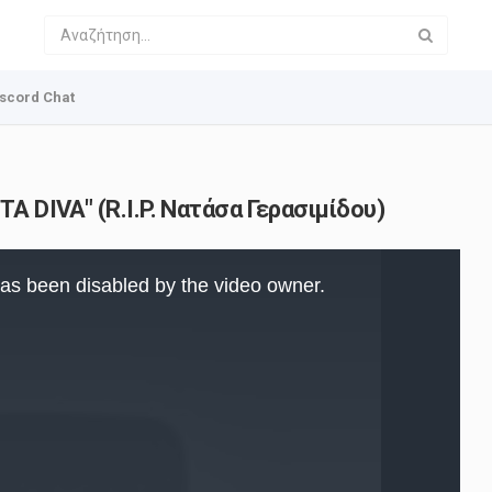
scord Chat
TA DIVA" (R.I.P. Νατάσα Γερασιμίδου)
as been disabled by the video owner.