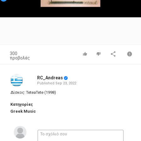
Video
300
προβολές
RC_Andreas
Published
Sep 23, 2022
Δίσκος: TeteaTete (1998)
Κατηγορίες
Greek Music