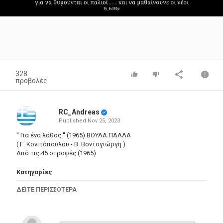
Video
328
προβολές
RC_Andreas
Published
Nov 25, 2023
'' Για ένα λάθος '' (1965) ΒΟΥΛΑ ΠΑΛΛΑ
( Γ. Κονιτόπουλου - Β. Βοντογιώργη )
Από τις 45 στροφές (1965)
Κατηγορίες
Greek Music
ΔΕΊΤΕ ΠΕΡΙΣΣΌΤΕΡΑ