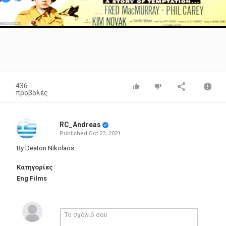
Video
436
προβολές
RC_Andreas
Published
Oct 23, 2021
By Deaton Nikolaos.
Κατηγορίες
Eng Films