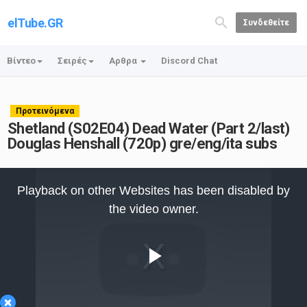
elTube.GR
Συνδεθείτε
Βίντεο
Σειρές
Αρθρα
Discord Chat
Προτεινόμενα
Shetland (S02E04) Dead Water (Part 2/last)
Douglas Henshall (720p) gre/eng/ita subs
This
is
Playback on other Websites has been disabled by
a
modal
the video owner.
window.
Play
×