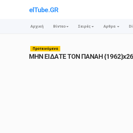
elTube.GR
Αρχική
Βίντεο
Σειρές
Αρθρα
Di
Προτεινόμενα
ΜΗΝ ΕΙΔΑΤΕ ΤΟΝ ΠΑΝΑΗ {1962}x2