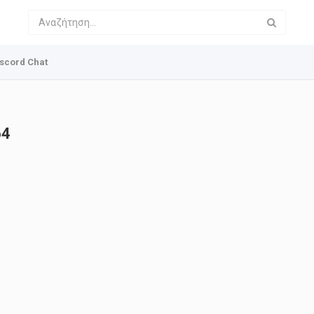
scord Chat
64