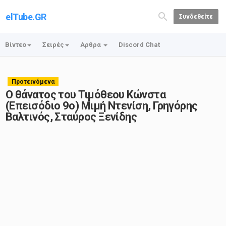
elTube.GR
Συνδεθείτε
Βίντεο
Σειρές
Αρθρα
Discord Chat
Προτεινόμενα
Ο θάνατος του Τιμόθεου Κώνστα
(Επεισόδιο 9ο) Μιμή Ντενίση, Γρηγόρης
Βαλτινός, Σταύρος Ξενίδης