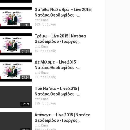
Θα 'ρθω Να Σε Βρω – Live 2015 |
Νατάσα Θεοδωρίδου -...
από
Enas
563 προβολές
01:16
Τρέμω – Live 2015 | Νατάσα
Θεοδωρίδου - Γιώργος...
από
Enas
601 προβολές
01:51
Δε Μιλάμε – Live 2015 |
Νατάσα Θεοδωρίδου -...
από
Enas
511 προβολές
03:34
Που Να 'σαι – Live 2015 |
Νατάσα Θεοδωρίδου -...
από
Enas
555 προβολές
02:09
Απέναντι – Live 2015 | Νατάσα
Θεοδωρίδου - Γιώργος...
από
Enas
564 προβολές