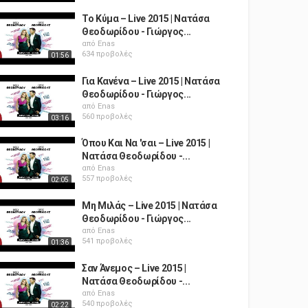
Το Κύμα – Live 2015 | Νατάσα
Θεοδωρίδου - Γιώργος...
από
Enas
634 προβολές
01:56
Για Κανένα – Live 2015 | Νατάσα
Θεοδωρίδου - Γιώργος...
από
Enas
560 προβολές
03:16
Όπου Και Να 'σαι – Live 2015 |
Νατάσα Θεοδωρίδου -...
από
Enas
557 προβολές
02:05
Μη Μιλάς – Live 2015 | Νατάσα
Θεοδωρίδου - Γιώργος...
από
Enas
541 προβολές
01:36
Σαν Άνεμος – Live 2015 |
Νατάσα Θεοδωρίδου -...
από
Enas
540 προβολές
02:22