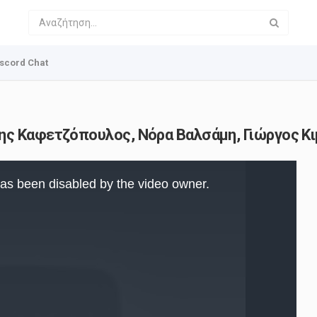
scord Chat
ης Καφετζόπουλος, Νόρα Βαλσάμη, Γιώργος Κ
as been disabled by the video owner.