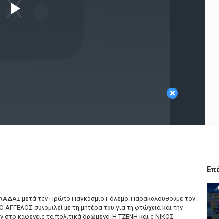
Play
Video
×
Επ
 ΕΛΛΑΔΑΣ μετά τον Πρώτο Παγκόσμιο Πόλεμο. Παρακολουθούμε τον
 ΑΓΓΕΛΟΣ συνομιλεί με τη μητέρα του για τη φτώχεια και την
 στο καφενείο τα πολιτικά δρώμενα. Η ΤΖΕΝΗ και ο ΝΙΚΟΣ