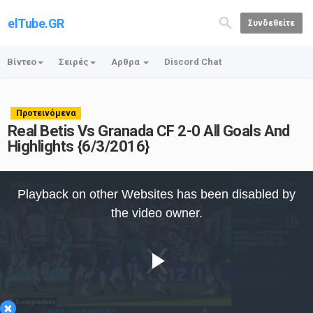
elTube.GR
Συνδεθείτε
Βίντεο
Σειρές
Αρθρα
Discord Chat
Προτεινόμενα
Real Betis Vs Granada CF 2-0 All Goals And
Highlights {6/3/2016}
This
is
Playback on other Websites has been disabled by
a
modal
the video owner.
window.
Play
×