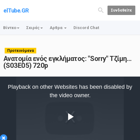
elTube.GR
Συνδεθείτε
Βίντεο
Σειρές
Αρθρα
Discord Chat
Προτεινόμενα
Ανατομία ενός εγκλήματος: "Sorry" Τζίμη...
(S03E05) 720p
This
is
Playback on other Websites has been disabled by
a
modal
the video owner.
window.
Play
×