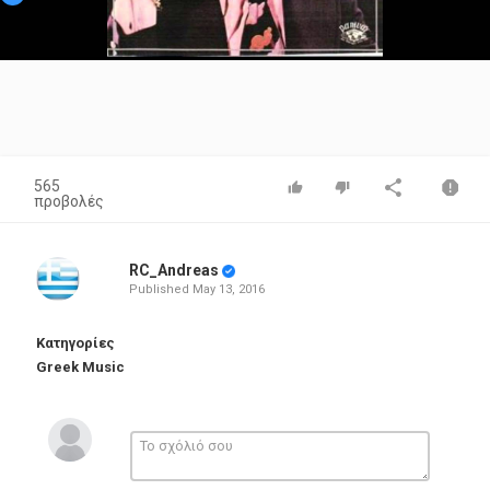
Video
565
προβολές
RC_Andreas
Published
May 13, 2016
Κατηγορίες
Greek Music