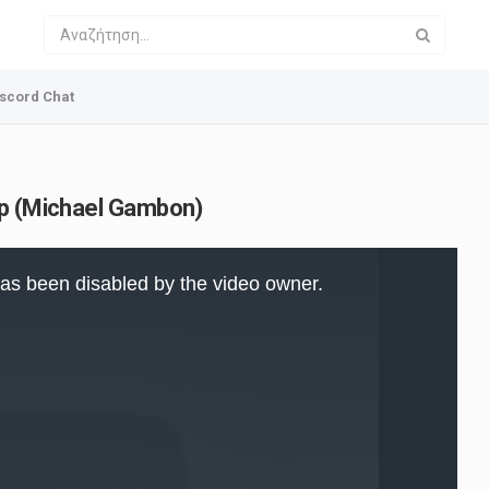
scord Chat
ap (Michael Gambon)
as been disabled by the video owner.