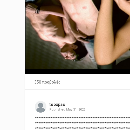
350 προβολές
tooxpac
Published
May 31, 2025
******************************************************
******************************************************
******************************************************