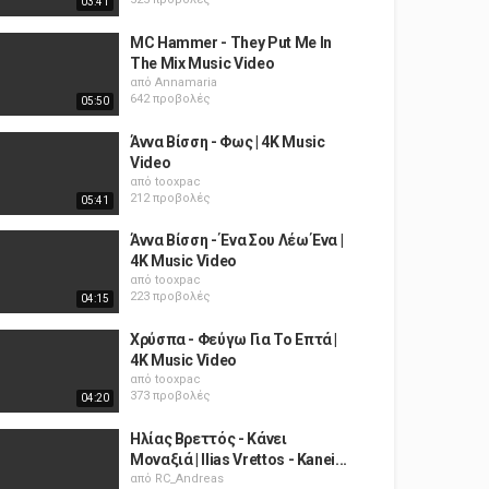
03:41
MC Hammer - They Put Me In
The Mix Music Video
από
Annamaria
642 προβολές
05:50
Άννα Βίσση - Φως | 4K Music
Video
από
tooxpac
212 προβολές
05:41
Άννα Βίσση - Ένα Σου Λέω Ένα |
4K Music Video
από
tooxpac
223 προβολές
04:15
Χρύσπα - Φεύγω Για Το Επτά |
4K Music Video
από
tooxpac
373 προβολές
04:20
Ηλίας Βρεττός - Κάνει
Μοναξιά | Ilias Vrettos - Kanei...
από
RC_Andreas