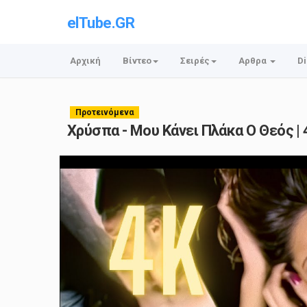
elTube.GR
Αρχική
Βίντεο
Σειρές
Αρθρα
Di
Προτεινόμενα
Χρύσπα - Μου Κάνει Πλάκα Ο Θεός | 