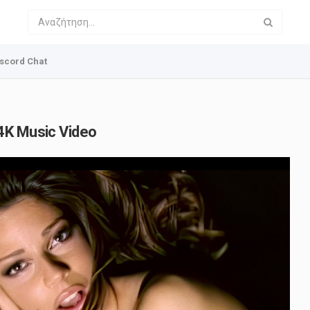
scord Chat
4K Music Video