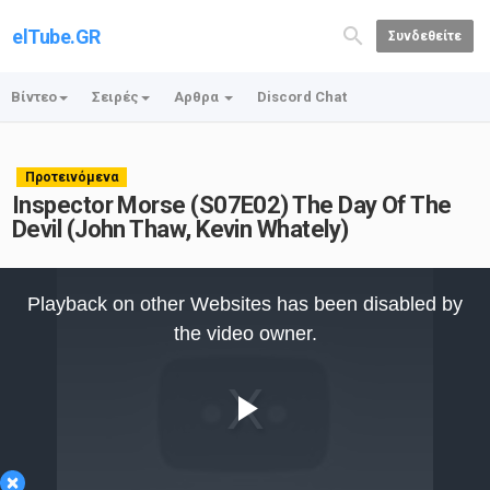
elTube.GR
Συνδεθείτε
Βίντεο
Σειρές
Αρθρα
Discord Chat
Προτεινόμενα
Inspector Morse (S07E02) The Day Of The
Devil (John Thaw, Kevin Whately)
This
is
Playback on other Websites has been disabled by
a
modal
the video owner.
window.
Play
×