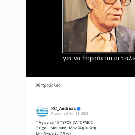
98 προβολές
RC_Andreas
Published
Mar 28, 2026
'' Αγωνίες '' ΣΠΥΡΟΣ ΖΑΓΟΡΑΙΟΣ
Στίχοι - Μουσική : Μανώλη Χιώτη
LP - Αγωνίες (1976)