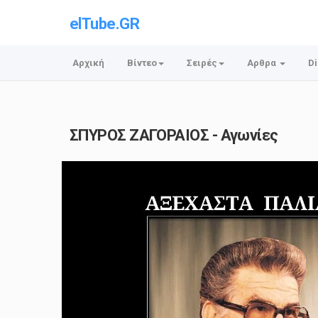
elTube.GR
Αρχική
Βίντεο
Σειρές
Αρθρα
Di
ΣΠΥΡΟΣ ΖΑΓΟΡΑΙΟΣ - Αγωνίες