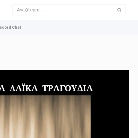
scord Chat