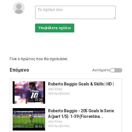
Υποβάλετε σχόλιο
Γίνε ο πρώτος που θα σχολιάσει
Επόμενο
Αυτόματο
Roberto Baggio Goals & Skills | HD |
από
Enas
564 προβολές
03:39
Roberto Baggio - 205 Goals In Serie
A (part 1/5): 1-39 (Fiorentina...
από
Enas
652 προβολές
05:55