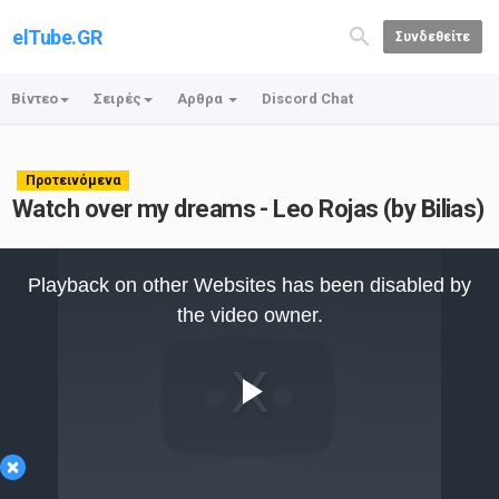
elTube.GR
Συνδεθείτε
Βίντεο
Σειρές
Αρθρα
Discord Chat
Προτεινόμενα
Watch over my dreams - Leo Rojas (by Bilias)
This
is
Playback on other Websites has been disabled by
a
modal
the video owner.
window.
Play
×