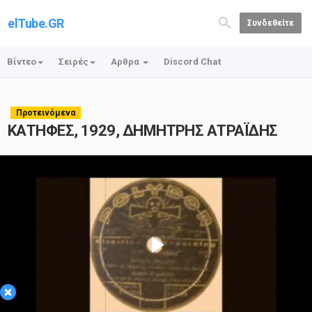
elTube.GR
Συνδεθείτε
Βίντεο
Σειρές
Αρθρα
Discord Chat
Προτεινόμενα
ΚΑΤΗΦΕΣ, 1929, ΔΗΜΗΤΡΗΣ ΑΤΡΑΪΔΗΣ
Play
×