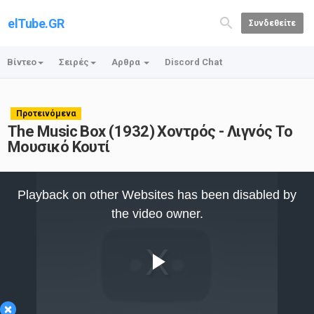
elTube.GR
Συνδεθείτε
Βίντεο
Σειρές
Αρθρα
Discord Chat
Προτεινόμενα
The Music Box (1932) Χοντρός - Λιγνός Το
Μουσικό Κουτί
This
is
Playback on other Websites has been disabled by
a
modal
the video owner.
window.
Play
×