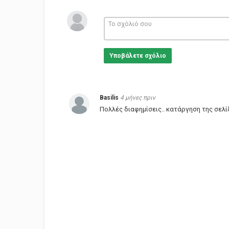
Υποβάλετε σχόλιο
Basilis
4 μήνες πριν
Πολλές διαφημίσεις.. κατάργηση της σελ