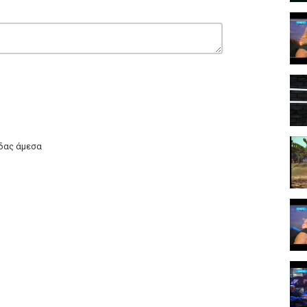
ίδας άμεσα