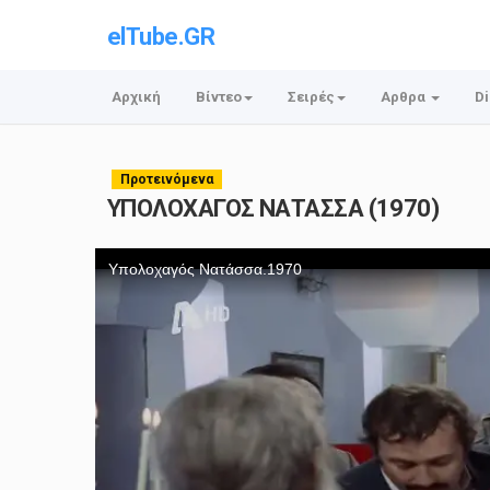
elTube.GR
Αρχική
Βίντεο
Σειρές
Αρθρα
Di
Προτεινόμενα
ΥΠΟΛΟΧΑΓΟΣ ΝΑΤΑΣΣΑ (1970)