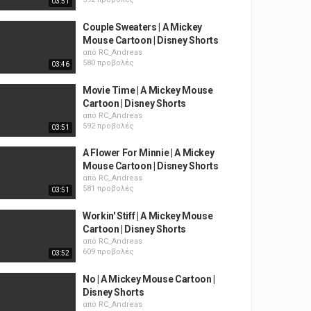
03:51
Couple Sweaters | A Mickey
Mouse Cartoon | Disney Shorts
από
RC_Andreas
580 προβολές
03:46
Movie Time | A Mickey Mouse
Cartoon | Disney Shorts
από
RC_Andreas
592 προβολές
03:51
A Flower For Minnie | A Mickey
Mouse Cartoon | Disney Shorts
από
RC_Andreas
581 προβολές
03:51
Workin' Stiff | A Mickey Mouse
Cartoon | Disney Shorts
από
RC_Andreas
609 προβολές
03:52
No | A Mickey Mouse Cartoon |
Disney Shorts
από
RC_Andreas