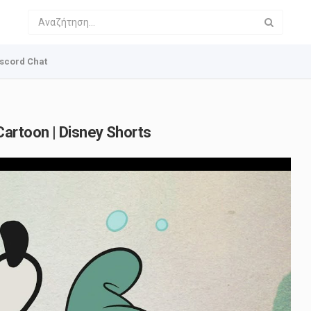
scord Chat
artoon | Disney Shorts