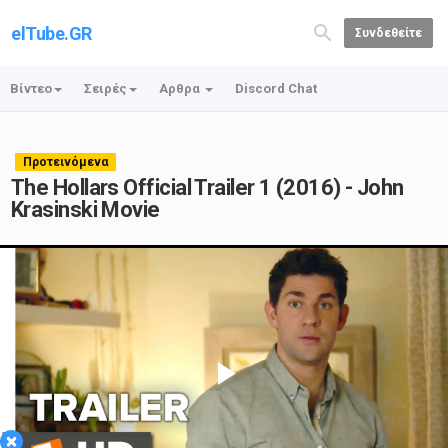
elTube.GR
Συνδεθείτε
Βίντεο
Σειρές
Αρθρα
Discord Chat
Προτεινόμενα
The Hollars Official Trailer 1 (2016) - John
Krasinski Movie
Play
×