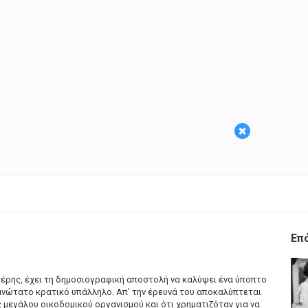
×
Επ
γέρης, έχει τη δημοσιογραφική αποστολή να καλύψει ένα ύποπτο
 ανώτατο κρατικό υπάλληλο. Απ’ την έρευνά του αποκαλύπτεται
ς μεγάλου οικοδομικού οργανισμού και ότι χρηματιζόταν για να