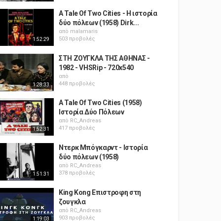
A Tale Of Two Cities - Η ιστορία
δύο πόλεων (1958) Dirk...
από
malamaris
503 προβολές
1:52:29
ΣΤΗ ΖΟΥΓΚΛΑ ΤΗΣ ΑΘΗΝΑΣ -
1982 - VHSRip - 720x540
από
448 προβολές
1:28:33
A Tale Of Two Cities (1958)
Ιστορία Δύο Πόλεων
από
RC_Andreas
417 προβολές
1:52:31
Ντερκ Μπόγκαρντ - Ιστορία
δύο πόλεων (1958)
από
RC_Andreas
378 προβολές
1:51:31
King Kong Επιστροφη στη
ζουγκλα
από
RC_Andreas
903 προβολές
1:19:03