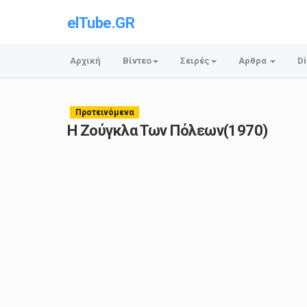
elTube.GR
Αρχική
Βίντεο
Σειρές
Αρθρα
Di
Προτεινόμενα
Η Ζούγκλα Των Πόλεων(1970)