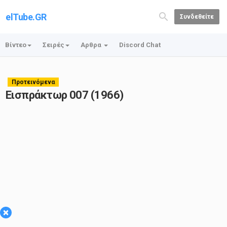
elTube.GR
Συνδεθείτε
Βίντεο
Σειρές
Αρθρα
Discord Chat
Προτεινόμενα
Εισπράκτωρ 007 (1966)
×