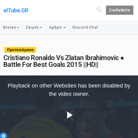
elTube.GR
Συνδεθείτε
Βίντεο
Σειρές
Αρθρα
Discord Chat
Προτεινόμενα
Cristiano Ronaldo Vs Zlatan Ibrahimovic ●
Battle For Best Goals 2015 ||HD||
This
is
Playback on other Websites has been disabled by
a
modal
the video owner.
window.
Play
×