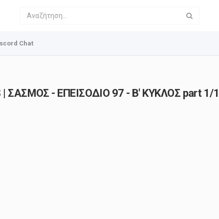
scord Chat
| ΣΑΣΜΟΣ - ΕΠΕΙΣΟΔΙΟ 97 - Β' ΚΥΚΛΟΣ part 1/