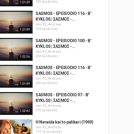
255 προβολές
1:01:29
SASMOS - EPEISODIO 116 - B'
KYKLOS | ΣΑΣΜΟΣ -...
από
RC_Andreas
253 προβολές
1:01:49
SASMOS - EPEISODIO 100 - B'
KYKLOS | ΣΑΣΜΟΣ -...
από
RC_Andreas
253 προβολές
1:02:56
SASMOS - EPEISODIO 116 - B'
KYKLOS | ΣΑΣΜΟΣ -...
από
RC_Andreas
266 προβολές
1:01:49
SASMOS - EPEISODIO 97 - B'
KYKLOS | ΣΑΣΜΟΣ -...
από
RC_Andreas
276 προβολές
1:02:42
H Neraida kai to palikari (1969)
από
RC_Andreas
115.1k προβολές