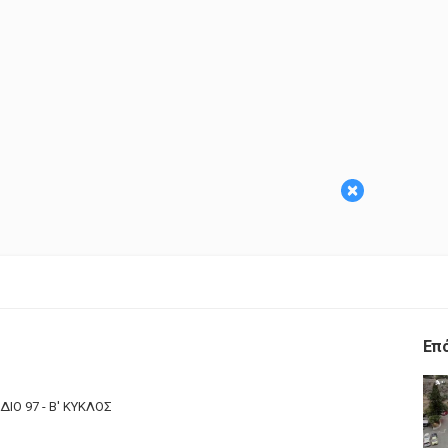
×
Επ
ΔΙΟ 97 - Β' ΚΥΚΛΟΣ