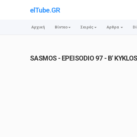
elTube.GR
Αρχική
Βίντεο
Σειρές
Αρθρα
Di
SASMOS - EPEISODIO 97 - B' KYKLOS 