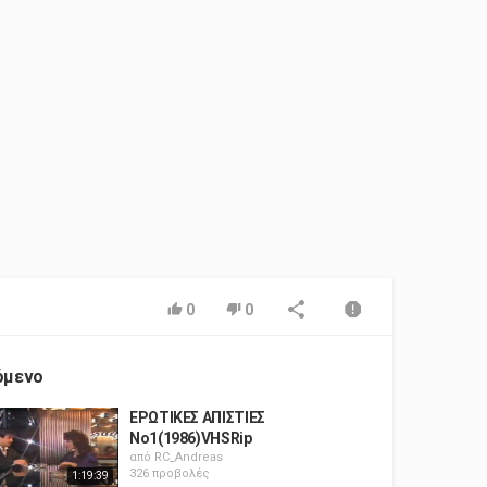
0
0
όμενο
ΕΡΩΤΙΚΕΣ ΑΠΙΣΤΙΕΣ
Νο1(1986)VHSRip
από
RC_Andreas
326 προβολές
1:19:39