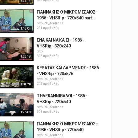
1:22:14
ΓΙΑΝΝΑΚΗΣ Ο ΜΙΚΡΟΜΕΣΑΙΟΣ -
1986 - VHSRip - 720x540 part...
από
RC_Andreas
291 προβολές
1:18:04
ΕΝΑ ΚΑΙ ΝΑ ΚΑΙΕΙ - 1986 -
VHSRip - 320x240
από
326 προβολές
1:25:18
ΚΕΡΑΤΑΣ ΚΑΙ ΔΑΡΜΕΝΟΣ - 1986
- VHSRip - 720x576
από
RC_Andreas
245 προβολές
1:04:20
ΤΗΛΕΚΑΝΝΙΒΑΛΟΙ - 1986 -
VHSRip - 720x540
από
RC_Andreas
301 προβολές
1:26:03
ΓΙΑΝΝΑΚΗΣ Ο ΜΙΚΡΟΜΕΣΑΙΟΣ -
1986 - VHSRip - 720x540
από
RC_Andreas