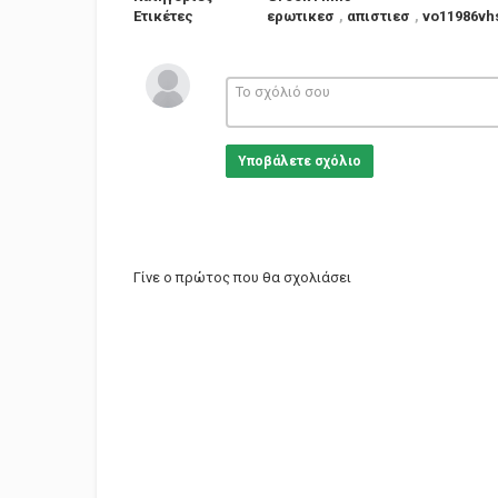
Ετικέτες
ερωτικεσ
,
απιστιεσ
,
νο11986vh
Υποβάλετε σχόλιο
Γίνε ο πρώτος που θα σχολιάσει