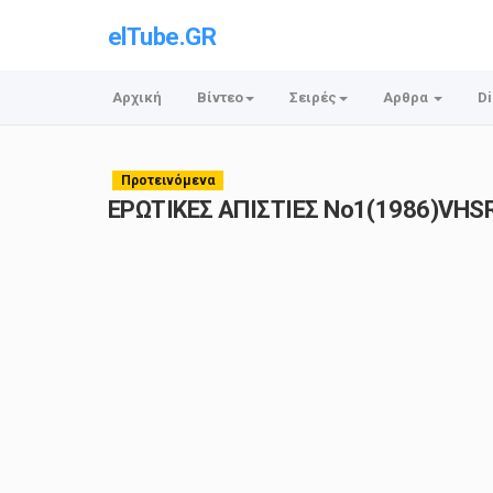
elTube.GR
Αρχική
Βίντεο
Σειρές
Αρθρα
Di
Προτεινόμενα
ΕΡΩΤΙΚΕΣ ΑΠΙΣΤΙΕΣ Νο1(1986)VHSRi