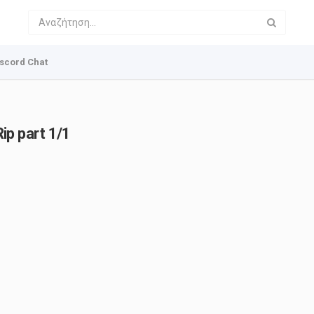
scord Chat
p part 1/1