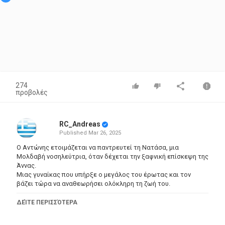
274
προβολές
RC_Andreas
Published
Mar 26, 2025
Ο Αντώνης ετοιμάζεται να παντρευτεί τη Νατάσα, μια
Μολδαβή νοσηλεύτρια, όταν δέχεται την ξαφνική επίσκεψη της
Άννας.
Μιας γυναίκας που υπήρξε ο μεγάλος του έρωτας και τον
βάζει τώρα να αναθεωρήσει ολόκληρη τη ζωή του.
ΔΕΊΤΕ ΠΕΡΙΣΣΌΤΕΡΑ
Κατηγορίες
Greek Films