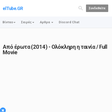
elTube.GR
Συνδεθείτε
Βίντεο
Σειρές
Αρθρα
Discord Chat
Από έρωτα (2014) - Ολόκληρη η ταινία / Full
Movie
×