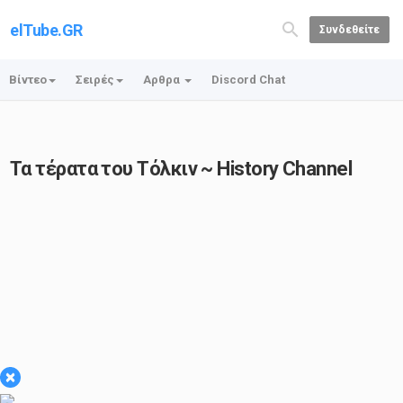
elTube.GR
Συνδεθείτε
Βίντεο
Σειρές
Αρθρα
Discord Chat
Τα τέρατα του Τόλκιν ~ History Channel
×