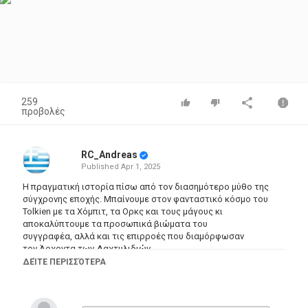
259
προβολές
RC_Andreas
Published
Apr 1, 2025
Η πραγματική ιστορία πίσω από τον διασημότερο μύθο της
σύγχρονης εποχής. Μπαίνουμε στον φανταστικό κόσμο του
Tolkien με τα Χόμπιτ, τα Ορκς και τους μάγους κι
αποκαλύπτουμε τα προσωπικά βιώματα του
συγγραφέα, αλλά και τις επιρροές που διαμόρφωσαν
τον Άρχοντα των Δαχτυλιδιών.
ΔΕΊΤΕ ΠΕΡΙΣΣΌΤΕΡΑ
Κατηγορίες
Documentary