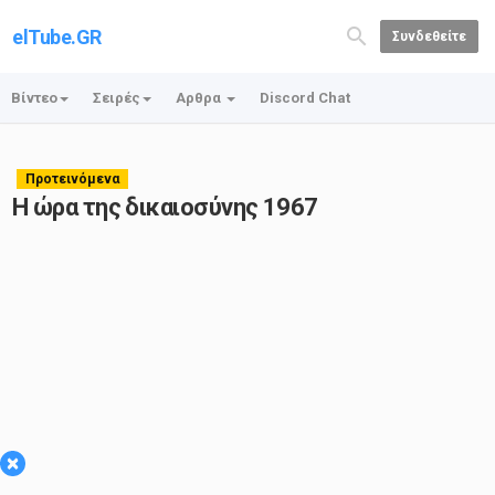
elTube.GR
Συνδεθείτε
Βίντεο
Σειρές
Αρθρα
Discord Chat
Προτεινόμενα
Η ώρα της δικαιοσύνης 1967
×