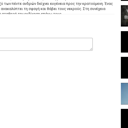
ξύ των πέντε ανδρών δείχνει ευγένεια προς την κρατούμενη. Ένας
ανακαλύπτει τη σφαγή και θάβει τους νεκρούς. Στη συνέχεια
σταθερή την εκδίκηση επάνω τους. ...