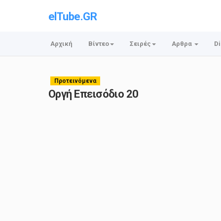
elTube.GR
Αρχική
Βίντεο
Σειρές
Αρθρα
Di
Προτεινόμενα
Οργή Επεισόδιο 20