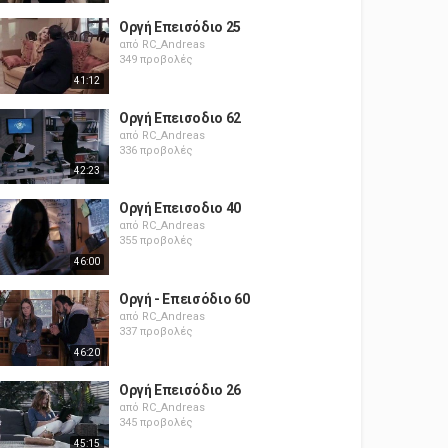
Οργή Επεισόδιο 25
από
RC_Andreas
349 προβολές
41:12
Οργή Επεισοδιο 62
από
RC_Andreas
336 προβολές
42:23
Οργή Επεισοδιο 40
από
RC_Andreas
355 προβολές
46:00
Οργή - Επεισόδιο 60
από
RC_Andreas
337 προβολές
46:20
Οργή Επεισόδιο 26
από
RC_Andreas
345 προβολές
45:15