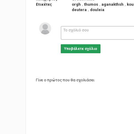
Ετικέτες
orgh
,
thumos
,
aganakthsh
,
kou
deutera
,
douleia
Υποβάλετε σχόλιο
Γίνε ο πρώτος που θα σχολιάσει