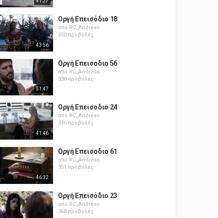
41:27
Οργή Επεισόδιο 18
από
RC_Andreas
350 προβολές
43:56
Οργή Επεισοδιο 56
από
RC_Andreas
330 προβολές
51:47
Οργή Επεισοδιο 24
από
RC_Andreas
346 προβολές
41:46
Οργή Επεισοδιο 61
από
RC_Andreas
351 προβολές
46:32
Οργή Επεισόδιο 23
από
RC_Andreas
368 προβολές