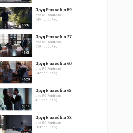
Οργή Επεισοδιο 59
από
RC_Andreas
345 προβολές
50:39
Οργή Επεισόδιο 27
από
RC_Andreas
350 προβολές
45:08
Οργή Επεισοδιο 60
από
RC_Andreas
342 προβολές
46:20
Οργή Επεισοδιο 63
από
RC_Andreas
411 προβολές
53:14
Οργή Επεισόδιο 22
από
RC_Andreas
383 προβολές